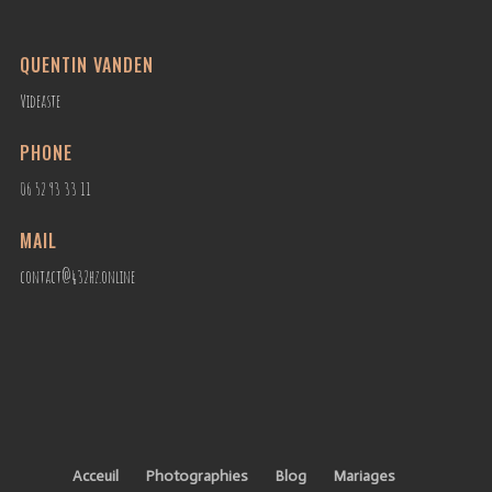
QUENTIN VANDEN
Videaste
PHONE
06 52 93 33 11
MAIL
contact@432hz.online
Acceuil
Photographies
Blog
Mariages