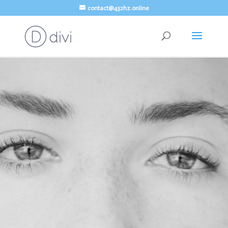
contact@432hz.online